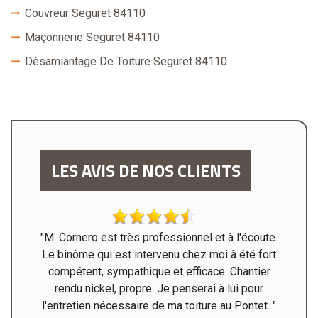
Couvreur Seguret 84110
Maçonnerie Seguret 84110
Désamiantage De Toiture Seguret 84110
LES AVIS DE NOS CLIENTS
ages de
"M. Cornero est très professionnel et à l'écoute.
"Mr
Le binôme qui est intervenu chez moi à été fort
rénov
compétent, sympathique et efficace. Chantier
haute
rendu nickel, propre. Je penserai à lui pour
l'entretien nécessaire de ma toiture au Pontet. "