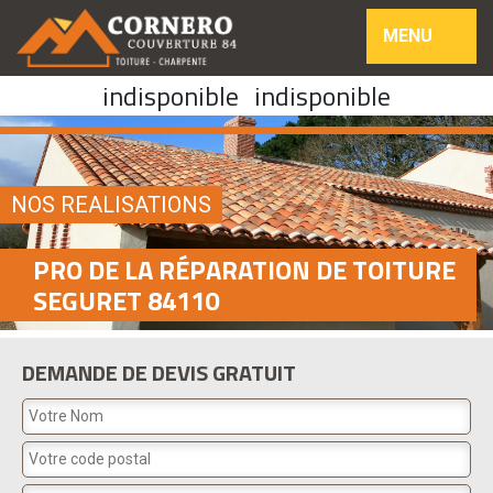
MENU
indisponible
indisponible
NOS REALISATIONS
PRO DE LA RÉPARATION DE TOITURE
SEGURET 84110
DEMANDE DE DEVIS GRATUIT