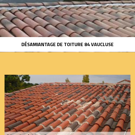
DÉSAMIANTAGE DE TOITURE 84 VAUCLUSE