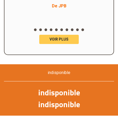
De JPB
VOIR PLUS
indisponible
indisponible
indisponible