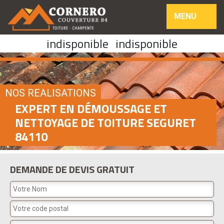
MENU
indisponible
indisponible
NOS REALISATIONS
EXPERT EN DÉMOUSSAGE ET
NETTOYAGE DE TOITURE SEGURET
84110
DEMANDE DE DEVIS GRATUIT