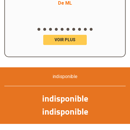
De ML
VOIR PLUS
indisponible
indisponible
indisponible