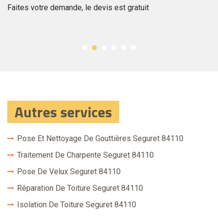
Faites votre demande, le devis est gratuit
de
se
Autres services
Pose Et Nettoyage De Gouttières Seguret 84110
Traitement De Charpente Seguret 84110
Pose De Velux Seguret 84110
Réparation De Toiture Seguret 84110
Isolation De Toiture Seguret 84110