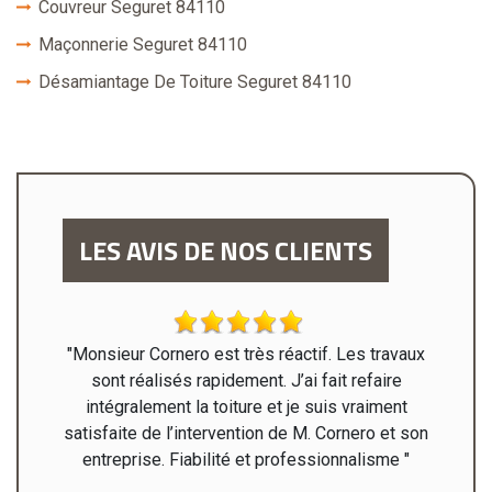
Couvreur Seguret 84110
Maçonnerie Seguret 84110
Désamiantage De Toiture Seguret 84110
LES AVIS DE NOS CLIENTS
"Monsieur Cornero est très réactif. Les travaux
"Mer
sont réalisés rapidement. J’ai fait refaire
heureu
intégralement la toiture et je suis vraiment
satisfaite de l’intervention de M. Cornero et son
entreprise. Fiabilité et professionnalisme "