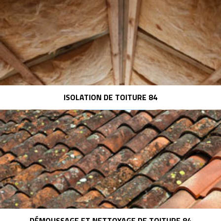
ISOLATION DE TOITURE 84
DÉMOUSSAGE ET NETTOYAGE DE TOITURE 84