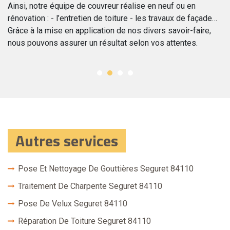
ex
Ainsi, notre équipe de couvreur réalise en neuf ou en
to
rénovation : - l’entretien de toiture - les travaux de façade…
l’
Grâce à la mise en application de nos divers savoir-faire,
nous pouvons assurer un résultat selon vos attentes.
Autres services
Pose Et Nettoyage De Gouttières Seguret 84110
Traitement De Charpente Seguret 84110
Pose De Velux Seguret 84110
Réparation De Toiture Seguret 84110