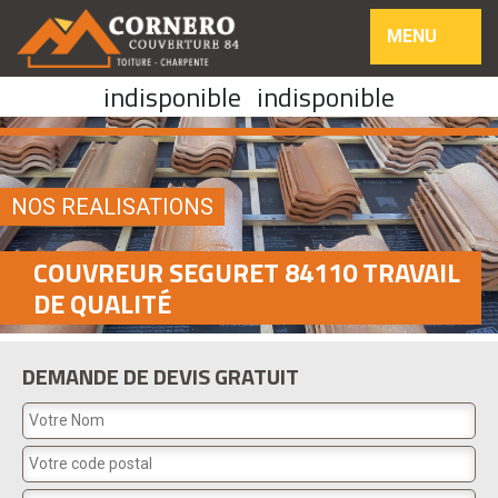
MENU
indisponible
indisponible
NOS REALISATIONS
COUVREUR SEGURET 84110 TRAVAIL
DE QUALITÉ
DEMANDE DE DEVIS GRATUIT