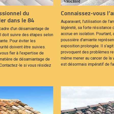
ssionnel du
Connaissez-vous l’a
er dans le 84
Auparavant, l’utilisation de l’
légèreté, sa forte résistance
e cadre d’un désamiantage de
accrue en isolation. Pourtant, 
el doit suivre des étapes selon
poussière d’amiante représen
ante. Pour éviter les
exposition prolongée. Il s’agi
rité doivent être suivies.
provoquent des problèmes resp
ous fier à l’expertise de
même mener au cancer de la voi
n matière de désamiantage de
est désormais impératif de fa
Contactez-le si vous résidez