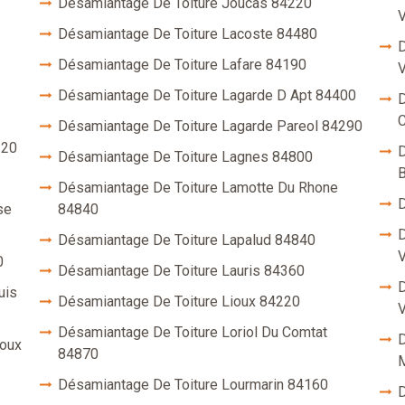
Désamiantage De Toiture Joucas 84220
V
Désamiantage De Toiture Lacoste 84480
D
Désamiantage De Toiture Lafare 84190
V
Désamiantage De Toiture Lagarde D Apt 84400
D
C
Désamiantage De Toiture Lagarde Pareol 84290
120
D
Désamiantage De Toiture Lagnes 84800
B
Désamiantage De Toiture Lamotte Du Rhone
D
se
84840
D
Désamiantage De Toiture Lapalud 84840
V
0
Désamiantage De Toiture Lauris 84360
D
uis
Désamiantage De Toiture Lioux 84220
V
Désamiantage De Toiture Loriol Du Comtat
D
toux
84870
M
Désamiantage De Toiture Lourmarin 84160
D