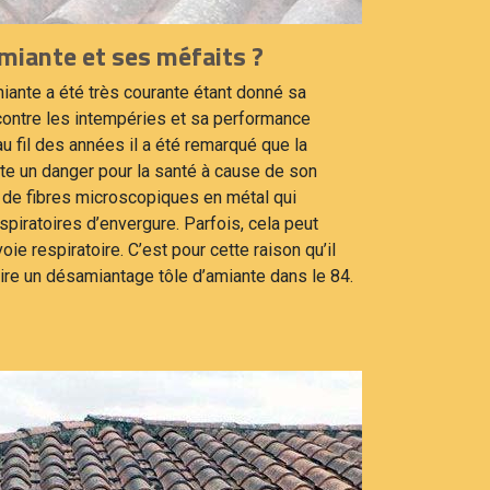
miante et ses méfaits ?
amiante a été très courante étant donné sa
 contre les intempéries et sa performance
au fil des années il a été remarqué que la
te un danger pour la santé à cause de son
t de fibres microscopiques en métal qui
iratoires d’envergure. Parfois, cela peut
e respiratoire. C’est pour cette raison qu’il
ire un désamiantage tôle d’amiante dans le 84.