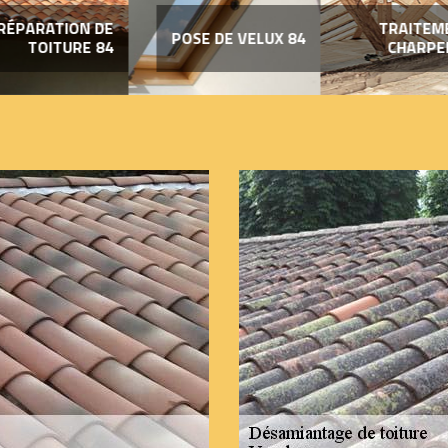
RÉPARATION DE
TRAITEM
POSE DE VELUX 84
TOITURE 84
CHARPE