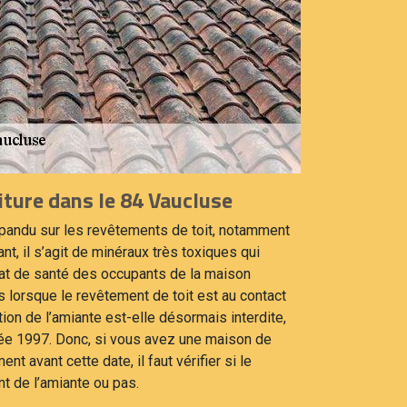
ture dans le 84 Vaucluse
répandu sur les revêtements de toit, notamment
ant, il s’agit de minéraux très toxiques qui
état de santé des occupants de la maison
s lorsque le revêtement de toit est au contact
sation de l’amiante est-elle désormais interdite,
née 1997. Donc, si vous avez une maison de
t avant cette date, il faut vérifier si le
t de l’amiante ou pas.