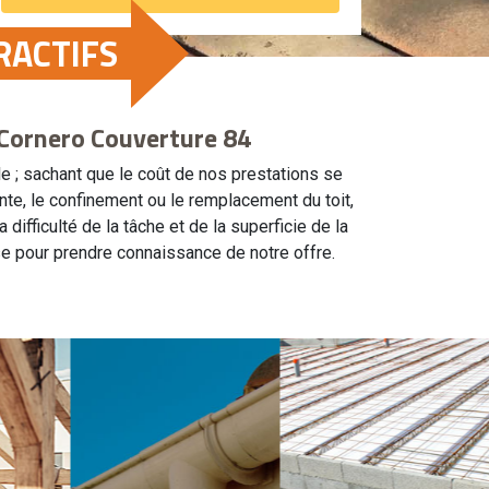
RACTIFS
 Cornero Couverture 84
le ; sachant que le coût de nos prestations se
nte, le confinement ou le remplacement du toit,
ifficulté de la tâche et de la superficie de la
se pour prendre connaissance de notre offre.