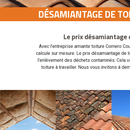
DÉSAMIANTAGE DE TOI
Le prix désamiantage 
Avec l’entreprise amiante toiture Cornero Cou
calcule sur mesure. Le prix désamiantage de to
l’enlèvement des déchets contaminés. Cela vari
toiture à travailler. Nous vous invitons à 