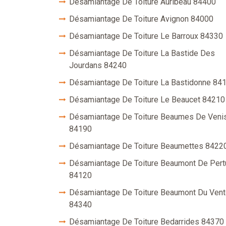
Désamiantage De Toiture Auribeau 84400
Désamiantage De Toiture Avignon 84000
Désamiantage De Toiture Le Barroux 84330
Désamiantage De Toiture La Bastide Des
Jourdans 84240
Désamiantage De Toiture La Bastidonne 84
Désamiantage De Toiture Le Beaucet 84210
Désamiantage De Toiture Beaumes De Veni
84190
Désamiantage De Toiture Beaumettes 8422
Désamiantage De Toiture Beaumont De Pert
84120
Désamiantage De Toiture Beaumont Du Ven
84340
Désamiantage De Toiture Bedarrides 84370