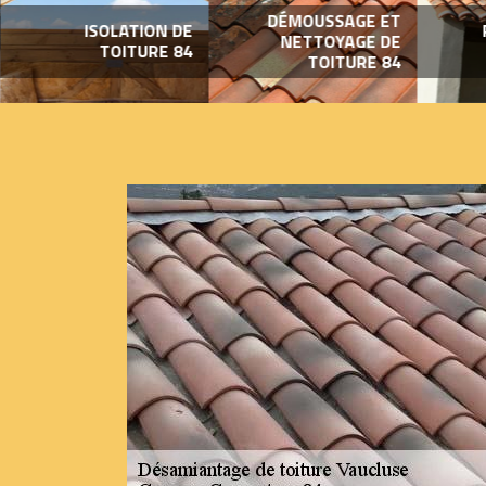
DÉMOUSSAGE ET
ISOLATION DE
NETTOYAGE DE
TOITURE 84
TOITURE 84