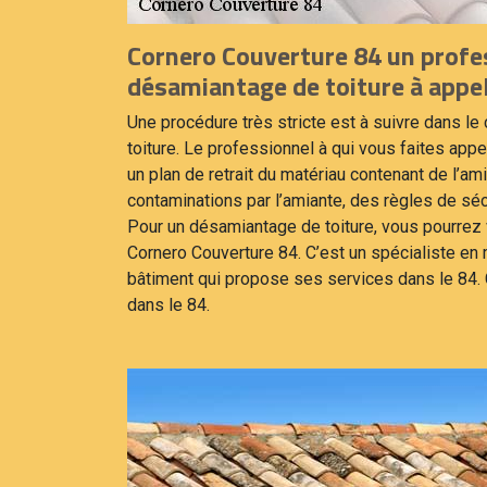
Cornero Couverture 84 un profe
désamiantage de toiture à appel
Une procédure très stricte est à suivre dans l
toiture. Le professionnel à qui vous faites app
un plan de retrait du matériau contenant de l’ami
contaminations par l’amiante, des règles de sécu
Pour un désamiantage de toiture, vous pourrez v
Cornero Couverture 84. C’est un spécialiste e
bâtiment qui propose ses services dans le 84. 
dans le 84.