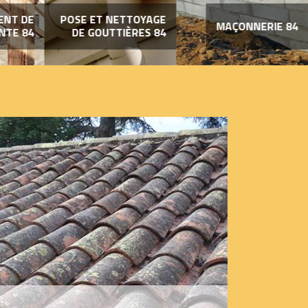
ENT DE
POSE ET NETTOYAGE
MAÇONNERIE 84
NTE 84
DE GOUTTIÈRES 84