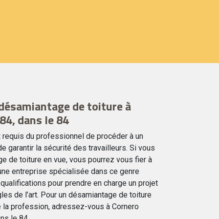
 désamiantage de toiture à
84, dans le 84
t requis du professionnel de procéder à un
de garantir la sécurité des travailleurs. Si vous
e de toiture en vue, vous pourrez vous fier à
une entreprise spécialisée dans ce genre
 qualifications pour prendre en charge un projet
es de l’art. Pour un désamiantage de toiture
e la profession, adressez-vous à Cornero
ns le 84.