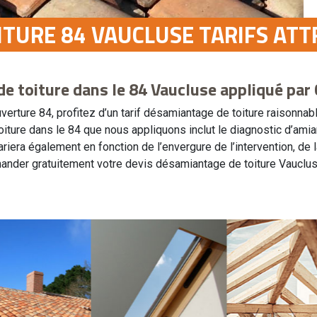
TURE 84 VAUCLUSE TARIFS ATT
de toiture dans le 84 Vaucluse appliqué par
verture 84, profitez d’un tarif désamiantage de toiture raisonnab
iture dans le 84 que nous appliquons inclut le diagnostic d’amia
era également en fonction de l’envergure de l’intervention, de la d
demander gratuitement votre devis désamiantage de toiture Vauclu