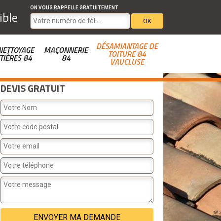
ON VOUS RAPPELLE GRATUITEMENT
ible
DÉSAMIANTAGE DE
NETTOYAGE
MAÇONNERIE
TOITURE 84
TIÈRES 84
84
VAUCLUSE
DEVIS GRATUIT