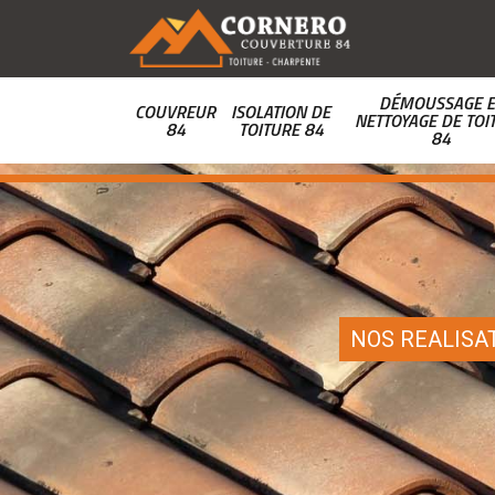
DÉMOUSSAGE E
COUVREUR
ISOLATION DE
NETTOYAGE DE TOI
84
TOITURE 84
84
NOS REALISA