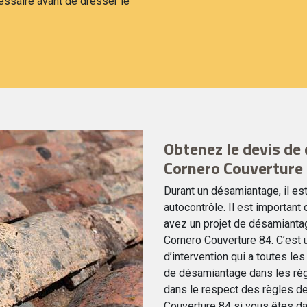
cessaire avant de dresser le
Obtenez le devis de
Cornero Couverture 
Durant un désamiantage, il es
autocontrôle. Il est important 
avez un projet de désamiantag
Cornero Couverture 84. C’est 
d’intervention qui a toutes les
de désamiantage dans les règl
dans le respect des règles d
Couverture 84 si vous êtes da