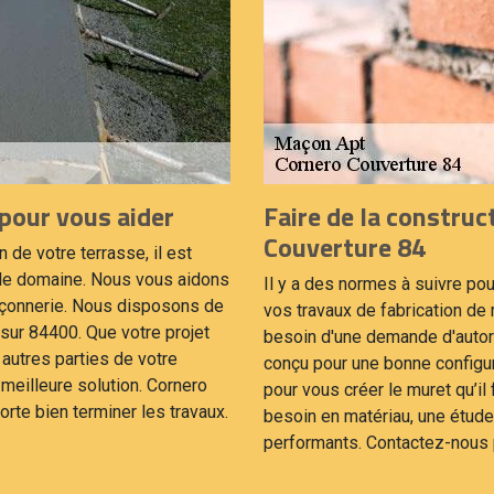
pour vous aider
Faire de la constru
Couverture 84
de votre terrasse, il est
 le domaine. Nous vous aidons
Il y a des normes à suivre pou
maçonnerie. Nous disposons de
vos travaux de fabrication de
sur 84400. Que votre projet
besoin d'une demande d'autoris
 autres parties de votre
conçu pour une bonne configur
meilleure solution. Cornero
pour vous créer le muret qu’il 
rte bien terminer les travaux.
besoin en matériau, une étude
performants. Contactez-nous p