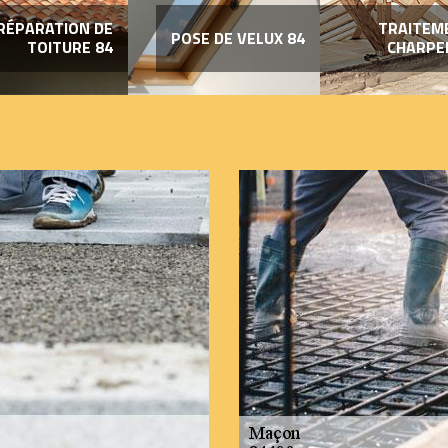
RÉPARATION DE
TRAITEM
POSE DE VELUX 84
TOITURE 84
CHARPE