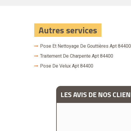
Autres services
Pose Et Nettoyage De Gouttières Apt 84400
Traitement De Charpente Apt 84400
Pose De Velux Apt 84400
LES AVIS DE NOS CLIE
hantier avec sérieux et grande
e sans hésiter."