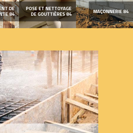
ENT DE
POSE ET NETTOYAGE
MAÇONNERIE 84
NTE 84
DE GOUTTIÈRES 84