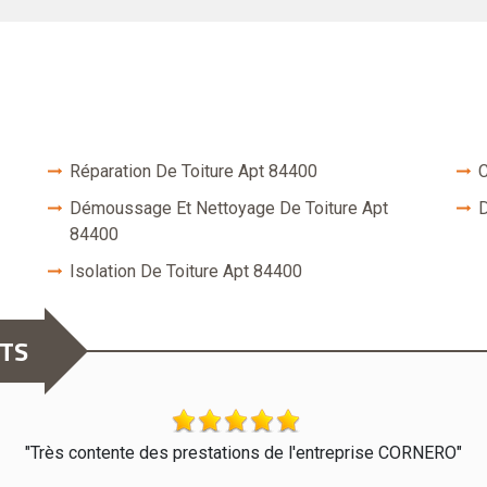
Réparation De Toiture Apt 84400
C
Démoussage Et Nettoyage De Toiture Apt
D
84400
Isolation De Toiture Apt 84400
NTS
"Très contente des prestations de l'entreprise CORNERO"