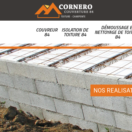
DÉMOUSSAGE E
COUVREUR
ISOLATION DE
NETTOYAGE DE TOI
84
TOITURE 84
84
NOS REALISA