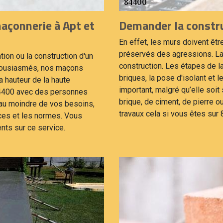
açonnerie à Apt et
Demander la constru
En effet, les murs doivent être
préservés des agressions. La 
tion ou la construction d'un
construction. Les étapes de la
thousiasmés, nos maçons
briques, la pose d'isolant et 
la hauteur de la haute
important, malgré qu’elle soit
84400 avec des personnes
brique, de ciment, de pierre 
 au moindre de vos besoins,
travaux cela si vous êtes sur
ces et les normes. Vous
ts sur ce service.