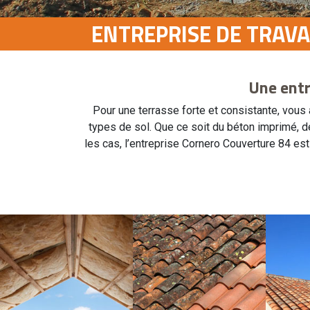
ENTREPRISE DE TRAV
Une entr
Pour une terrasse forte et consistante, vous
types de sol. Que ce soit du béton imprimé, dé
les cas, l’entreprise Cornero Couverture 84 es