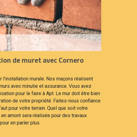
ction de muret avec Cornero
r l’installation murale. Nos maçons réalisent
 murs avec minutie et assurance. Vous avez
ation pour le faire à Apt. Le mur doit être bien
ation de votre propriété. Faites-nous confiance
faut pour votre terrain. Quel que soit votre
 en amont sera réalisée pour des travaux
our en parler plus.