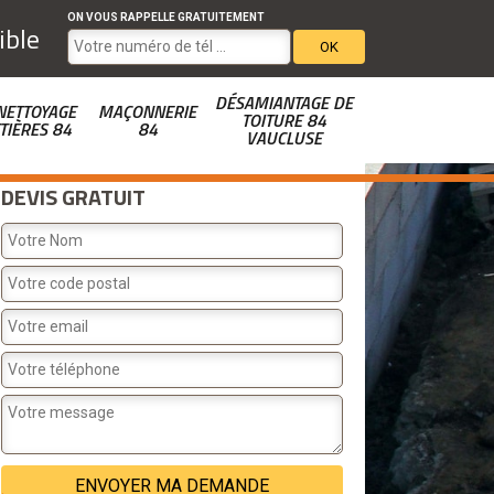
ON VOUS RAPPELLE GRATUITEMENT
ible
DÉSAMIANTAGE DE
NETTOYAGE
MAÇONNERIE
TOITURE 84
TIÈRES 84
84
VAUCLUSE
DEVIS GRATUIT