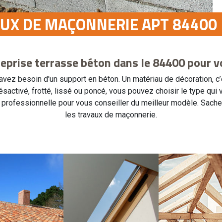
AUX DE MAÇONNERIE APT 84400
eprise terrasse béton dans le 84400 pour v
 avez besoin d'un support en béton. Un matériau de décoration, c’
sactivé, frotté, lissé ou poncé, vous pouvez choisir le type qui 
t professionnelle pour vous conseiller du meilleur modèle. Sachez
les travaux de maçonnerie.