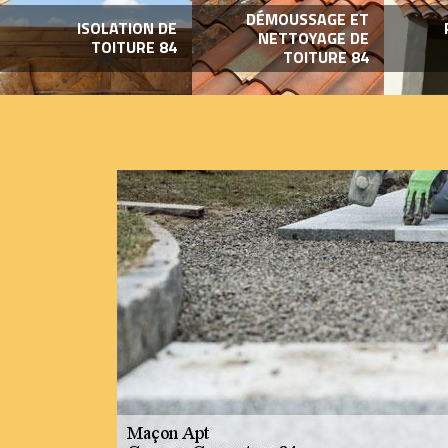
DÉMOUSSAGE ET
ISOLATION DE
NETTOYAGE DE
TOITURE 84
TOITURE 84