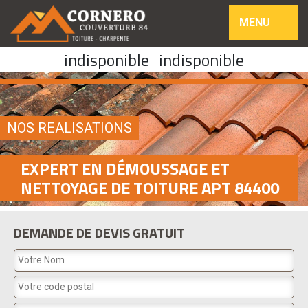
MENU
indisponible
indisponible
NOS REALISATIONS
EXPERT EN DÉMOUSSAGE ET
NETTOYAGE DE TOITURE APT 84400
DEMANDE DE DEVIS GRATUIT