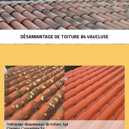
DÉSAMIANTAGE DE TOITURE 84 VAUCLUSE