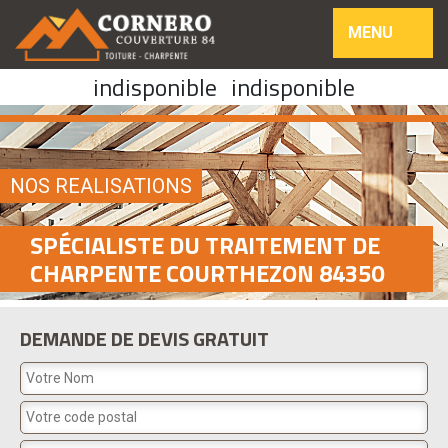
MENU
indisponible
indisponible
NOS REALISATIONS
SPÉCIALISTE DU TRAITEMENT DE
CHARPENTE COURTHEZON 84350
DEMANDE DE DEVIS GRATUIT