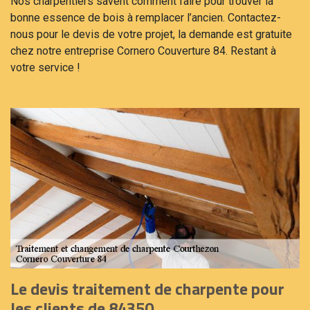
Nos charpentiers savent comment faire pour trouver la
bonne essence de bois à remplacer l’ancien. Contactez-
nous pour le devis de votre projet, la demande est gratuite
chez notre entreprise Cornero Couverture 84. Restant à
votre service !
Le devis traitement de charpente pour
les clients de 84350