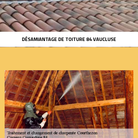
DÉSAMIANTAGE DE TOITURE 84 VAUCLUSE