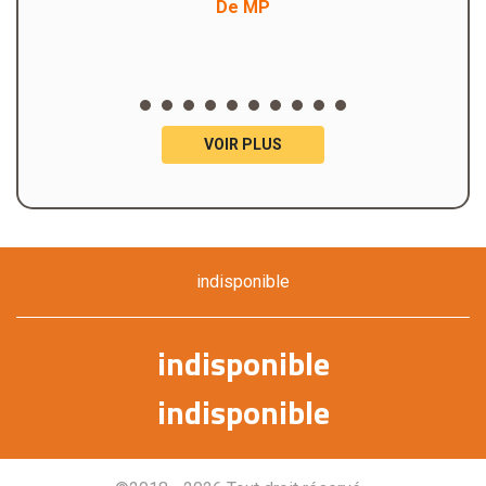
De MP
VOIR PLUS
indisponible
indisponible
indisponible