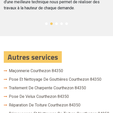
et.
d’une meilleure technique nous permet de réaliser des
Co
travaux à la hauteur de chaque demande.
d’
Autres services
Maçonnerie Courthezon 84350
Pose Et Nettoyage De Gouttières Courthezon 84350
Traitement De Charpente Courthezon 84350
Pose De Velux Courthezon 84350
Réparation De Toiture Courthezon 84350