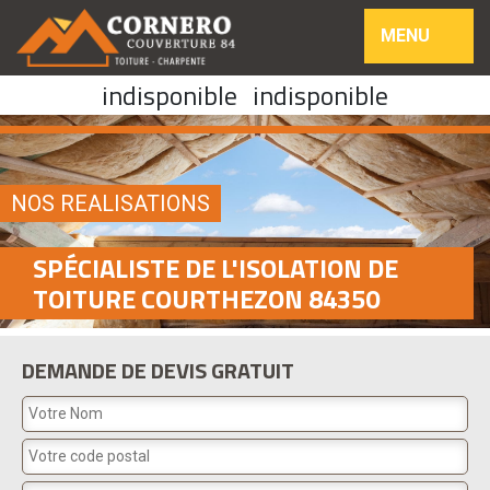
MENU
indisponible
indisponible
NOS REALISATIONS
SPÉCIALISTE DE L'ISOLATION DE
TOITURE COURTHEZON 84350
DEMANDE DE DEVIS GRATUIT