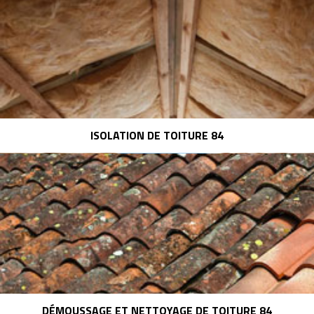
ISOLATION DE TOITURE 84
DÉMOUSSAGE ET NETTOYAGE DE TOITURE 84