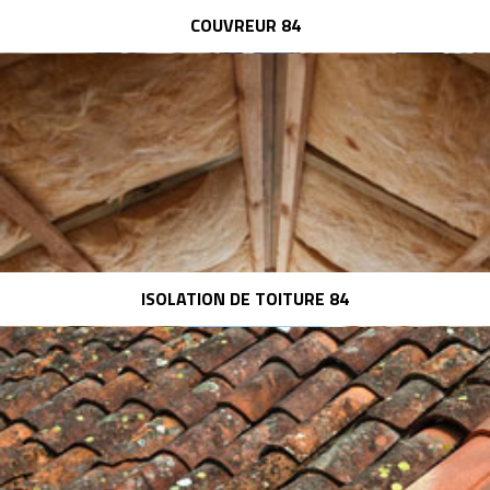
COUVREUR 84
ISOLATION DE TOITURE 84