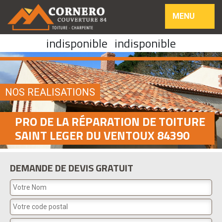
MENU
indisponible
indisponible
NOS REALISATIONS
PRO DE LA RÉPARATION DE TOITURE
SAINT LEGER DU VENTOUX 84390
DEMANDE DE DEVIS GRATUIT