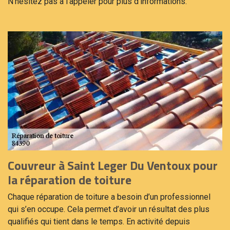
N’hésitez pas à l’appeler pour plus d’informations.
Couvreur à Saint Leger Du Ventoux pour
la réparation de toiture
Chaque réparation de toiture a besoin d’un professionnel
qui s’en occupe. Cela permet d’avoir un résultat des plus
qualifiés qui tient dans le temps. En activité depuis