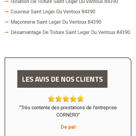
Isolation De Toiture Saint Leger Du Ventoux 84390
Couvreur Saint Leger Du Ventoux 84390
Maçonnerie Saint Leger Du Ventoux 84390
Désamiantage De Toiture Saint Leger Du Ventoux 84390
LES AVIS DE NOS CLIENTS
x de
"Très contente des prestations de l'entreprise
t à la
CORNERO"
nde ce
De pat