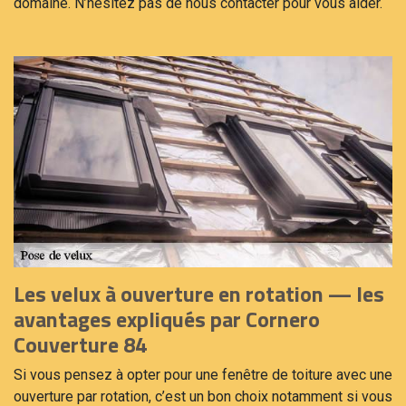
domaine. N’hésitez pas de nous contacter pour vous aider.
Les velux à ouverture en rotation — les
avantages expliqués par Cornero
Couverture 84
Si vous pensez à opter pour une fenêtre de toiture avec une
ouverture par rotation, c’est un bon choix notamment si vous