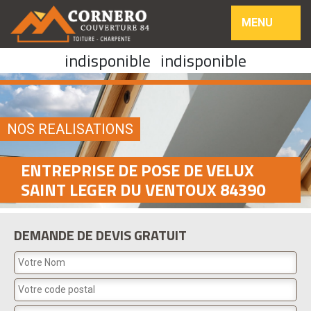
MENU
indisponible
indisponible
NOS REALISATIONS
ENTREPRISE DE POSE DE VELUX
SAINT LEGER DU VENTOUX 84390
DEMANDE DE DEVIS GRATUIT