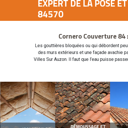
EXPERT DE LA POSE E
84570
Cornero Couverture 84 :
Les gouttières bloquées ou qui débordent peuv
des murs extérieurs et une façade avachie par
Villes Sur Auzon. Il faut que l’eau puisse pas
DÉMOUSSAGE ET