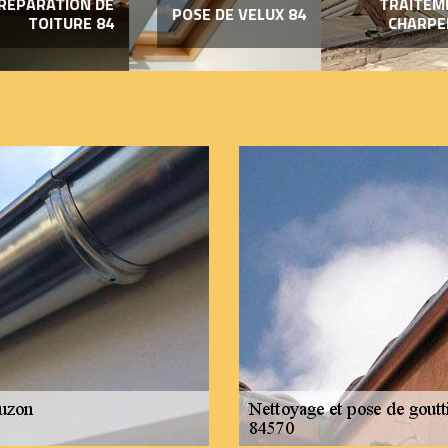
RÉPARATION DE
TRAITEM
POSE DE VELUX 84
TOITURE 84
CHARPE