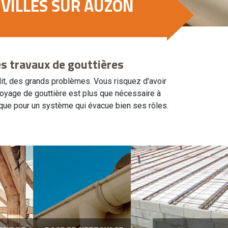
 VILLES SUR AUZON
es travaux de gouttières
it, des grands problèmes. Vous risquez d’avoir
ttoyage de gouttière est plus que nécessaire à
ique pour un système qui évacue bien ses rôles.