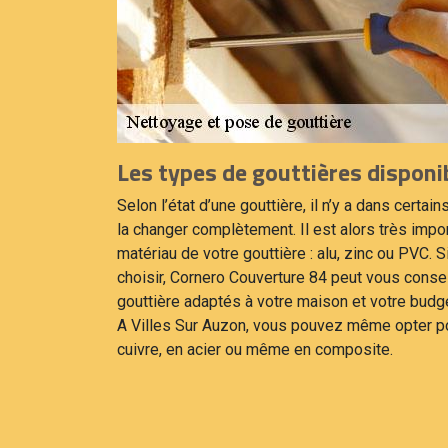
Les types de gouttières disponi
Selon l’état d’une gouttière, il n’y a dans certa
la changer complètement. Il est alors très impor
matériau de votre gouttière : alu, zinc ou PVC.
choisir, Cornero Couverture 84 peut vous consei
gouttière adaptés à votre maison et votre budge
A Villes Sur Auzon, vous pouvez même opter po
cuivre, en acier ou même en composite.