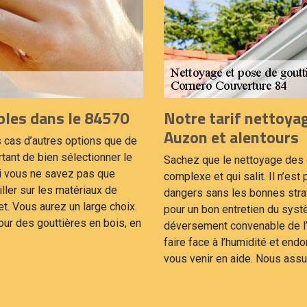
bles dans le 84570
Notre tarif nettoyag
Auzon et alentours
ins cas d’autres options que de
tant de bien sélectionner le
Sachez que le nettoyage des g
 Si vous ne savez pas que
complexe et qui salit. Il n’es
ller sur les matériaux de
dangers sans les bonnes strat
t. Vous aurez un large choix.
pour un bon entretien du sys
ur des gouttières en bois, en
déversement convenable de l’
faire face à l’humidité et en
vous venir en aide. Nous assur