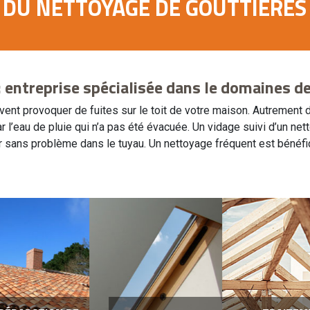
T DU NETTOYAGE DE GOUTTIÈRES
 entreprise spécialisée dans le domaines d
ent provoquer de fuites sur le toit de votre maison. Autrement d
 l’eau de pluie qui n’a pas été évacuée. Un vidage suivi d’un ne
ser sans problème dans le tuyau. Un nettoyage fréquent est bénéf