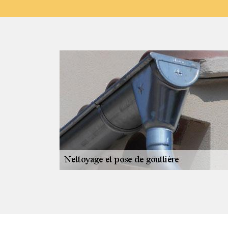
c Cornero
t travailler en
l faut être sûr
f dans la
s méthodes
de gouttière
r par le service
x seul.