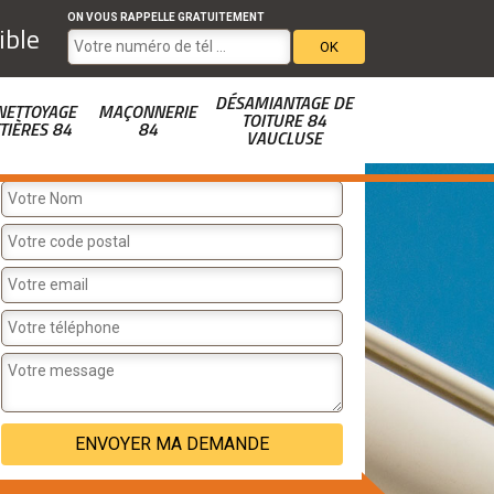
ON VOUS RAPPELLE GRATUITEMENT
ible
DÉSAMIANTAGE DE
NETTOYAGE
MAÇONNERIE
TOITURE 84
TIÈRES 84
84
VAUCLUSE
DEVIS GRATUIT