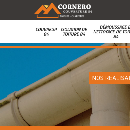
DÉMOUSSAGE E
COUVREUR
ISOLATION DE
NETTOYAGE DE TOI
84
TOITURE 84
84
NOS REALISA