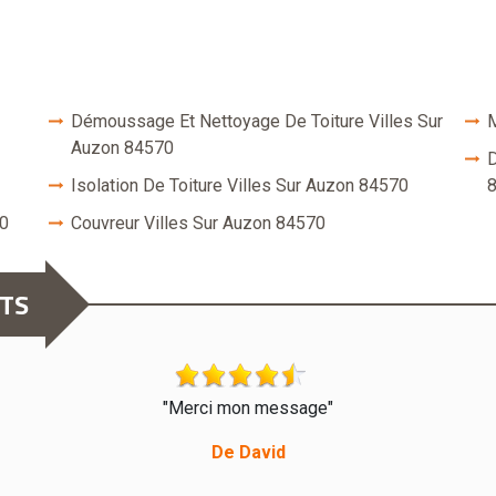
Démoussage Et Nettoyage De Toiture Villes Sur
M
Auzon 84570
D
Isolation De Toiture Villes Sur Auzon 84570
70
Couvreur Villes Sur Auzon 84570
NTS
"Merci mon message"
De David