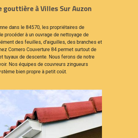
 gouttière à Villes Sur Auzon
e dans le 84570, les propriétaires de
de procéder à un ouvrage de nettoyage de
ément des feuilles, d'aiguilles, des branches et
chez Cornero Couverture 84 permet surtout de
et tuyaux de descente. Nous ferons de notre
oir. Nos équipes de couvreurs zingueurs
ystème bien propre à petit coût.