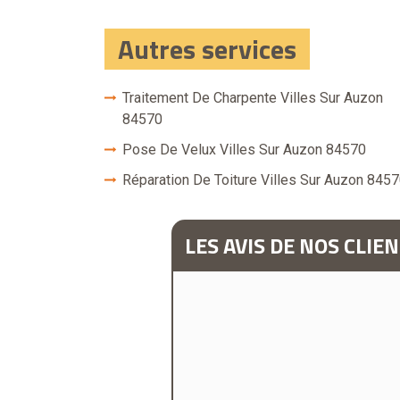
Autres services
Traitement De Charpente Villes Sur Auzon
84570
Pose De Velux Villes Sur Auzon 84570
Réparation De Toiture Villes Sur Auzon 845
LES AVIS DE NOS CLIE
vité et son professionnalisme"