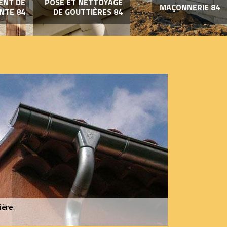
ENT DE
POSE ET NETTOYAGE
MAÇONNERIE 84
NTE 84
DE GOUTTIÈRES 84