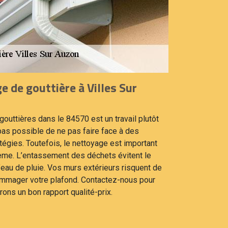
e de gouttière à Villes Sur
outtières dans le 84570 est un travail plutôt
t pas possible de ne pas faire face à des
égies. Toutefois, le nettoyage est important
tème. L’entassement des déchets évitent le
eau de pluie. Vos murs extérieurs risquent de
dommager votre plafond. Contactez-nous pour
ons un bon rapport qualité-prix.