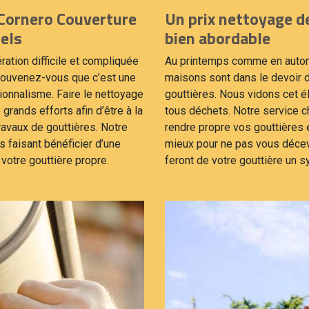
 Cornero Couverture
Un prix nettoyage de
els
bien abordable
ration difficile et compliquée
Au printemps comme en automn
 souvenez-vous que c’est une
maisons sont dans le devoir 
ionnalisme. Faire le nettoyage
gouttières. Nous vidons cet él
grands efforts afin d’être à la
tous déchets. Notre service 
avaux de gouttières. Notre
rendre propre vos gouttières 
s faisant bénéficier d’une
mieux pour ne pas vous décev
 votre gouttière propre.
feront de votre gouttière un s