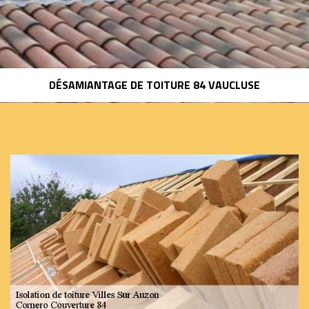
DÉSAMIANTAGE DE TOITURE 84 VAUCLUSE