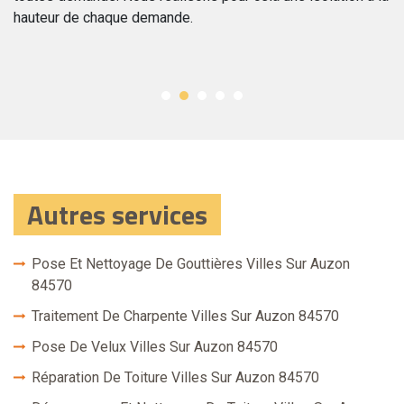
hauteur de chaque demande.
d’
Autres services
Pose Et Nettoyage De Gouttières Villes Sur Auzon
84570
Traitement De Charpente Villes Sur Auzon 84570
Pose De Velux Villes Sur Auzon 84570
Réparation De Toiture Villes Sur Auzon 84570