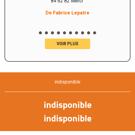
84 62 82 Merci"
De Fabrice Lepatre
VOIR PLUS
indisponible
indisponible
indisponible