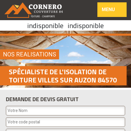
MENU
indisponible
indisponible
NOS REALISATIONS
SPÉCIALISTE DE L'ISOLATION DE
TOITURE VILLES SUR AUZON 84570
DEMANDE DE DEVIS GRATUIT