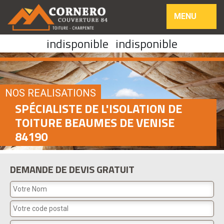
MENU
indisponible
indisponible
NOS REALISATIONS
SPÉCIALISTE DE L'ISOLATION DE
TOITURE BEAUMES DE VENISE
84190
DEMANDE DE DEVIS GRATUIT