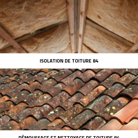
ISOLATION DE TOITURE 84
DÉMOUSSAGE ET NETTOYAGE DE TOITURE 84