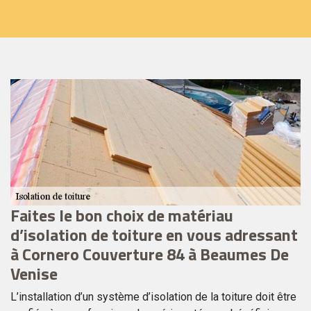
Faites le bon choix de matériau
I
d’isolation de toiture en vous adressant
Af
à Cornero Couverture 84 à Beaumes De
es
Venise
de
pu
L’installation d’un système d’isolation de la toiture doit être
in