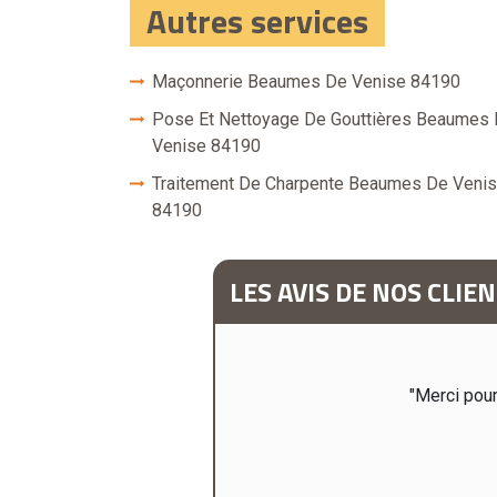
Autres services
Maçonnerie Beaumes De Venise 84190
Pose Et Nettoyage De Gouttières Beaumes
Venise 84190
Traitement De Charpente Beaumes De Veni
84190
LES AVIS DE NOS CLIE
"Merci pou