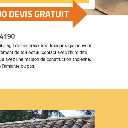
0 DEVIS GRATUIT
84190
 il s’agit de minéraux très toxiques qui peuvent
ement de toit est au contact avec l’humidité.
 vous avez une maison de construction ancienne,
e l’amiante ou pas.