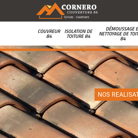
DÉMOUSSAGE E
COUVREUR
ISOLATION DE
NETTOYAGE DE TOI
84
TOITURE 84
84
NOS REALISA