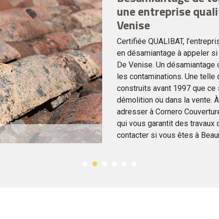
une entreprise qual
Venise
Certifiée QUALIBAT, l’entrepr
en désamiantage à appeler si
De Venise. Un désamiantage do
les contaminations. Une telle 
construits avant 1997 que ce s
démolition ou dans la vente.
adresser à Cornero Couvertur
qui vous garantit des travaux
contacter si vous êtes à Bea