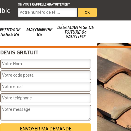
ON VOUS RAPPELLE GRATUITEMENT
ible
DÉSAMIANTAGE DE
NETTOYAGE
MAÇONNERIE
TOITURE 84
TIÈRES 84
84
VAUCLUSE
DEVIS GRATUIT