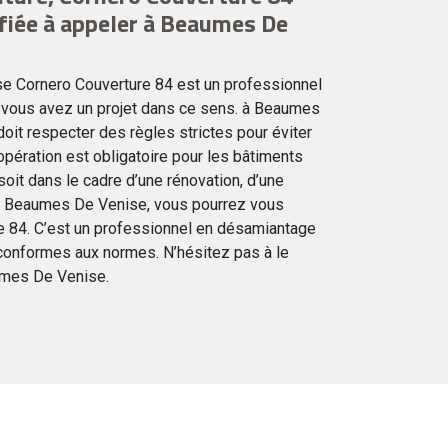
ifiée à appeler à Beaumes De
ise Cornero Couverture 84 est un professionnel
 vous avez un projet dans ce sens. à Beaumes
it respecter des règles strictes pour éviter
opération est obligatoire pour les bâtiments
oit dans le cadre d’une rénovation, d’une
 À Beaumes De Venise, vous pourrez vous
e 84. C’est un professionnel en désamiantage
 conformes aux normes. N’hésitez pas à le
umes De Venise.