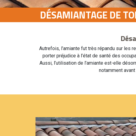
DÉSAMIANTAGE DE TOI
Désa
Autrefois, l’amiante fut très répandu sur les r
porter préjudice à l’état de santé des occup
Aussi, l’utilisation de l’amiante est-elle dés
notamment avant ce