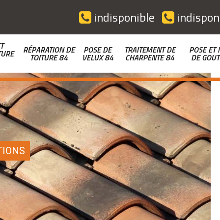
indisponible
indispon
T
RÉPARATION DE
POSE DE
TRAITEMENT DE
POSE ET 
TURE
TOITURE 84
VELUX 84
CHARPENTE 84
DE GOUT
TIONS