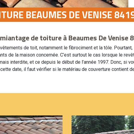
TURE BEAUMES DE VENISE 8419
miantage de toiture à Beaumes De Venise 
evêtements de toit, notamment le fibrociment et la tôle. Pourtant,
ants de la maison concernée. C’est surtout le cas lorsque le revêt
ormais interdite, et ce depuis le début de l’année 1997. Donc, si
tte date, il faut vérifier si le matériau de couverture contient d