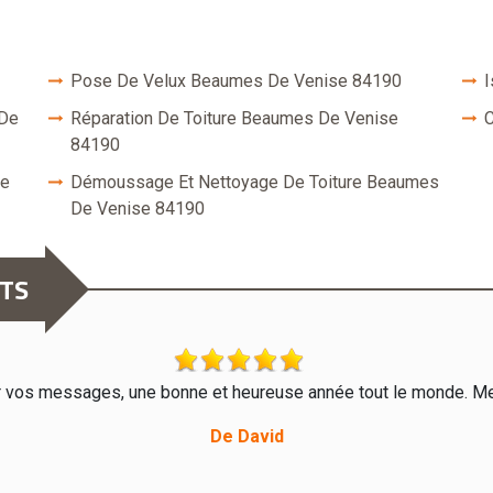
Pose De Velux Beaumes De Venise 84190
I
 De
Réparation De Toiture Beaumes De Venise
C
84190
se
Démoussage Et Nettoyage De Toiture Beaumes
De Venise 84190
NTS
r vos messages, une bonne et heureuse année tout le monde. Mer
De David