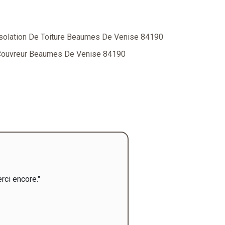
solation De Toiture Beaumes De Venise 84190
ouvreur Beaumes De Venise 84190
ci encore."