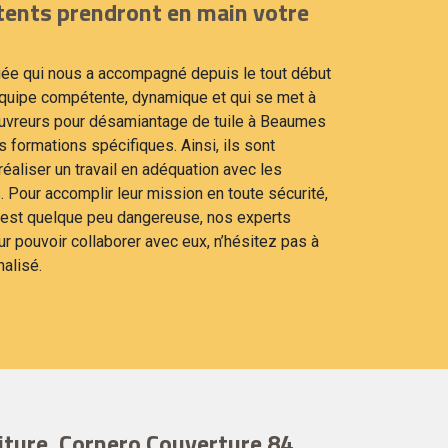
tents prendront en main votre
iée qui nous a accompagné depuis le tout début
équipe compétente, dynamique et qui se met à
couvreurs pour désamiantage de tuile à Beaumes
 formations spécifiques. Ainsi, ils sont
éaliser un travail en adéquation avec les
 Pour accomplir leur mission en toute sécurité,
n est quelque peu dangereuse, nos experts
ur pouvoir collaborer avec eux, n’hésitez pas à
alisé.
ture, Cornero Couverture 84