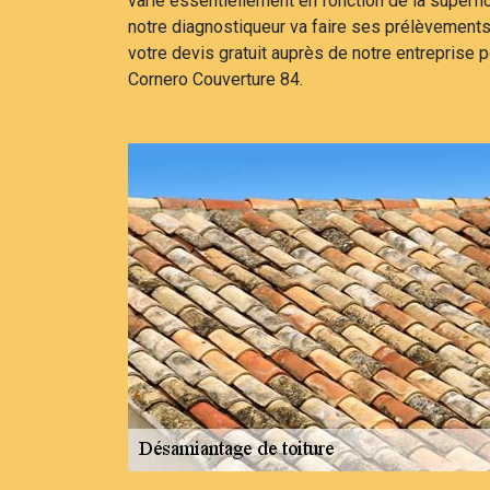
varie essentiellement en fonction de la superfi
notre diagnostiqueur va faire ses prélèvement
votre devis gratuit auprès de notre entreprise p
Cornero Couverture 84.