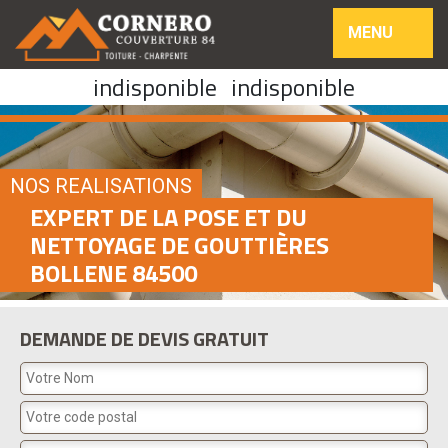
MENU
indisponible
indisponible
NOS REALISATIONS
EXPERT DE LA POSE ET DU
NETTOYAGE DE GOUTTIÈRES
BOLLENE 84500
DEMANDE DE DEVIS GRATUIT