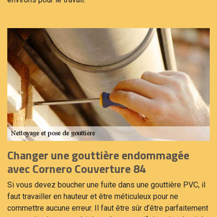
Changer une gouttière endommagée
avec Cornero Couverture 84
Si vous devez boucher une fuite dans une gouttière PVC, il
faut travailler en hauteur et être méticuleux pour ne
commettre aucune erreur. Il faut être sûr d’être parfaitement