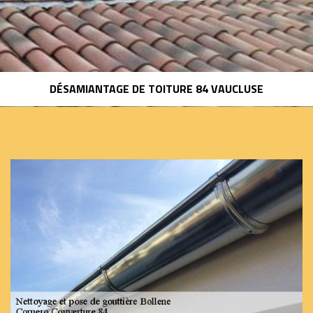
DÉSAMIANTAGE DE TOITURE 84 VAUCLUSE