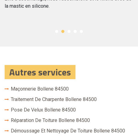
e
la mastic en silicone.
pr
Autres services
Maçonnerie Bollene 84500
Traitement De Charpente Bollene 84500
Pose De Velux Bollene 84500
Réparation De Toiture Bollene 84500
Démoussage Et Nettoyage De Toiture Bollene 84500