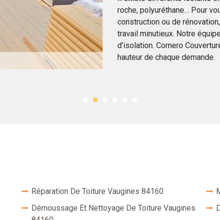
roche, polyuréthane… Pour v
construction ou de rénovation,
travail minutieux. Notre équi
d’isolation. Cornero Couvertur
hauteur de chaque demande.
Réparation De Toiture Vaugines 84160
M
Démoussage Et Nettoyage De Toiture Vaugines
D
84160