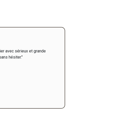
tier avec sérieux et grande
ans hésiter."