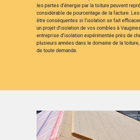
les pertes d’énergie par la toiture peuvent rep
considérable de pourcentage de la facture. Le
être conséquentes si l’isolation se fait efficac
un projet d’isolation de vos combles à Vaugines
entreprise d’isolation expérimentée près de che
plusieurs années dans le domaine de la toiture,
de toute demande.
pour une
le, adressez-