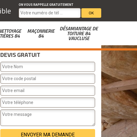
ON VOUS RAPPELLE GRATUITEMENT
ible
DÉSAMIANTAGE DE
NETTOYAGE
MAÇONNERIE
TOITURE 84
TIÈRES 84
84
VAUCLUSE
DEVIS GRATUIT