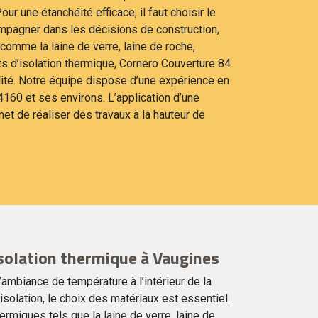
ur une étanchéité efficace, il faut choisir le
mpagner dans les décisions de construction,
omme la laine de verre, laine de roche,
s d’isolation thermique, Cornero Couverture 84
ité. Notre équipe dispose d’une expérience en
84160 et ses environs. L’application d’une
et de réaliser des travaux à la hauteur de
isolation thermique à Vaugines
’ambiance de température à l’intérieur de la
solation, le choix des matériaux est essentiel.
hermiques tels que la laine de verre, laine de