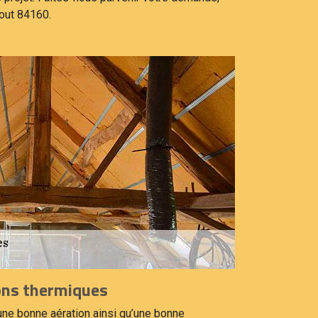
out 84160.
ions thermiques
une bonne aération ainsi qu’une bonne