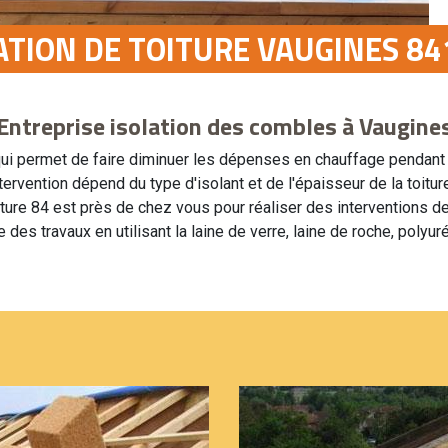
LATION DE TOITURE VAUGINES 8
Entreprise isolation des combles à Vaugine
 qui permet de faire diminuer les dépenses en chauffage pendant l
ervention dépend du type d'isolant et de l'épaisseur de la toiture
ure 84 est près de chez vous pour réaliser des interventions de 
e des travaux en utilisant la laine de verre, laine de roche, polyur