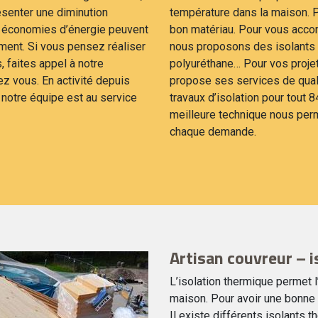
résenter une diminution
température dans la maison. Po
s économies d’énergie peuvent
bon matériau. Pour vous acco
ement. Si vous pensez réaliser
nous proposons des isolants c
, faites appel à notre
polyuréthane… Pour vos projet
z vous. En activité depuis
propose ses services de qual
 notre équipe est au service
travaux d’isolation pour tout 
meilleure technique nous perm
chaque demande.
Artisan couvreur – 
L’isolation thermique permet l
maison. Pour avoir une bonne i
Il existe différents isolants t