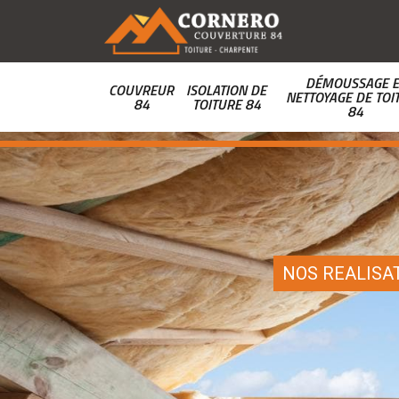
DÉMOUSSAGE E
COUVREUR
ISOLATION DE
NETTOYAGE DE TOI
84
TOITURE 84
84
NOS REALISA