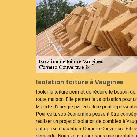
Isolation toiture à Vaugines
Isoler la toiture permet de réduire le besoin de 
toute maison. Elle permet la valorisation pour u
la perte d’énergie par la toiture peut représen
Pour cela, vos économies peuvent être conséq
réaliser un projet d’isolation de combles à Vaug
entreprise d’isolation. Cornero Couverture 84 es
demande. Nous vous proposons une prestation à