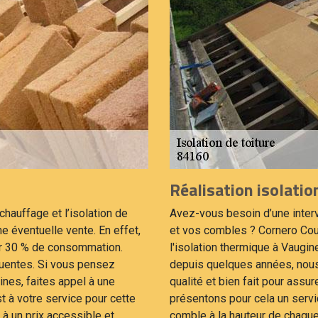
Réalisation isolati
chauffage et l’isolation de
Avez-vous besoin d’une interv
ne éventuelle vente. En effet,
et vos combles ? Cornero Cou
ter 30 % de consommation.
l'isolation thermique à Vaugin
uentes. Si vous pensez
depuis quelques années, nous
ines, faites appel à une
qualité et bien fait pour assur
t à votre service pour cette
présentons pour cela un servic
 un prix accessible et
comble à la hauteur de chaque