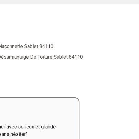
açonnerie Sablet 84110
ésamiantage De Toiture Sablet 84110
tier avec sérieux et grande
ans hésiter."