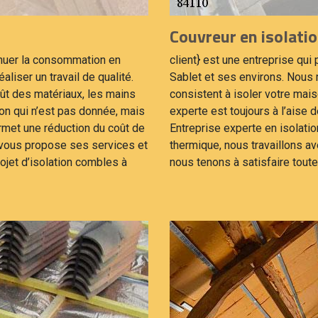
Couvreur en isolati
minuer la consommation en
client} est une entreprise qu
éaliser un travail de qualité.
Sablet et ses environs. Nous 
oût des matériaux, les mains
consistent à isoler votre ma
tion qui n’est pas donnée, mais
experte est toujours à l’aise d
rmet une réduction du coût de
Entreprise experte en isolatio
 vous propose ses services et
thermique, nous travaillons av
jet d’isolation combles à
nous tenons à satisfaire toute 