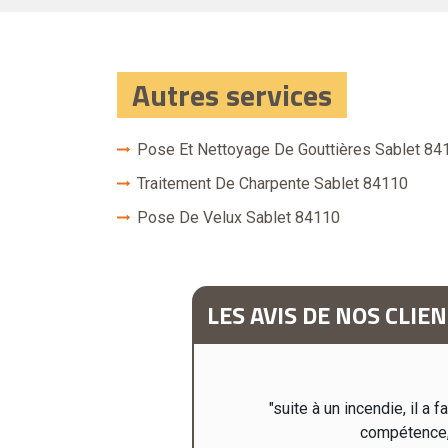
Autres services
Pose Et Nettoyage De Gouttières Sablet 84
Traitement De Charpente Sablet 84110
Pose De Velux Sablet 84110
LES AVIS DE NOS CLIE
Travail impeccable Je suis très
"suite à un incendie, il a
compétence, 