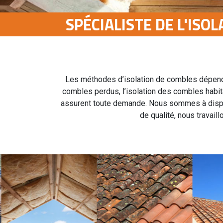
SPÉCIALISTE DE L'ISO
Les méthodes d’isolation de combles dépendent 
combles perdus, l’isolation des combles habita
assurent toute demande. Nous sommes à disposi
de qualité, nous travaill