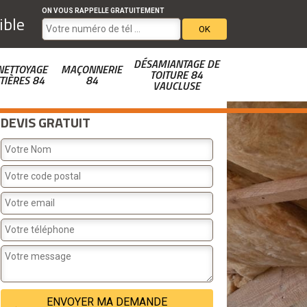
ON VOUS RAPPELLE GRATUITEMENT
ible
DÉSAMIANTAGE DE
NETTOYAGE
MAÇONNERIE
TOITURE 84
TIÈRES 84
84
VAUCLUSE
DEVIS GRATUIT