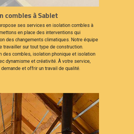
on combles à Sablet
i propose ses services en isolation combles à
mettons en place des interventions qui
ison des changements climatiques. Notre équipe
e travailler sur tout type de construction.
n des combles, isolation phonique et isolation
ec dynamisme et créativité. À votre service,
demande et offrir un travail de qualité.