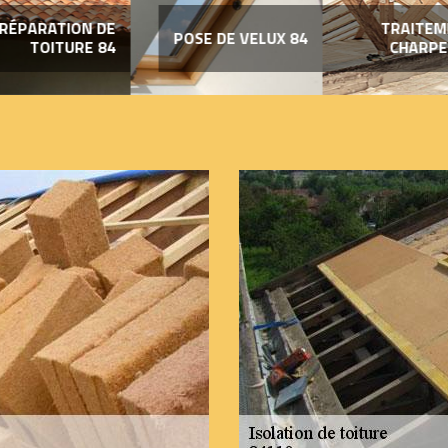
RÉPARATION DE
TRAITEM
POSE DE VELUX 84
TOITURE 84
CHARPE