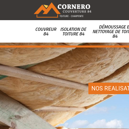
DÉMOUSSAGE E
COUVREUR
ISOLATION DE
NETTOYAGE DE TOI
84
TOITURE 84
84
NOS REALISA