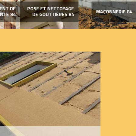
ENT DE
POSE ET NETTOYAGE
MAÇONNERIE 84
NTE 84
DE GOUTTIÈRES 84