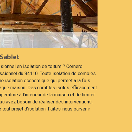
 Sablet
ionnel en isolation de toiture ? Cornero
essionnel du 84110. Toute isolation de combles
ne isolation économique qui permet à la fois
chaque maison. Des combles isolés efficacement
érature à l’intérieur de la maison et de limiter
ous avez besoin de réaliser des interventions,
 tout projet d’isolation. Faites-nous parvenir