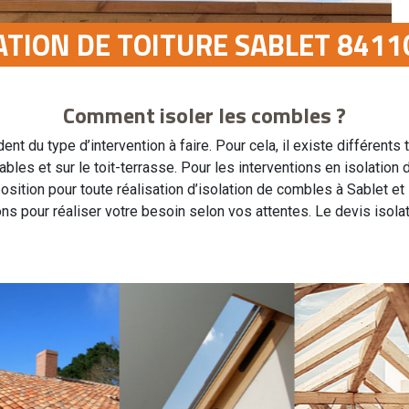
LATION DE TOITURE SABLET 8411
Comment isoler les combles ?
du type d’intervention à faire. Pour cela, il existe différents 
bles et sur le toit-terrasse. Pour les interventions en isolation 
tion pour toute réalisation d’isolation de combles à Sablet et 
ons pour réaliser votre besoin selon vos attentes. Le devis isolat