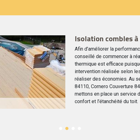
Isolation combles à
Afin d’améliorer la performan
conseillé de commencer à réal
thermique est efficace puisque
intervention réalisée selon le
réaliser des économies. Au se
84110, Cornero Couverture 84
mettons en place un service d
confort et l’étanchéité du toit.