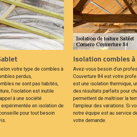
Sablet
Isolation combles à
selon votre type de combles à
Avez-vous besoin d’un profess
 combles perdus,
Couverture 84 est votre prof
mbles ne sont pas habités,
est une isolation thermique, u
re, l’isolation est inutile.
des résultats parfaits pour 
s appel à une société
permettent de maîtriser la temp
 expérimentée en isolation de
l’ampleur des variations. Si v
onseille pour tout besoin
notre équipe est au service de
is.
votre demande.