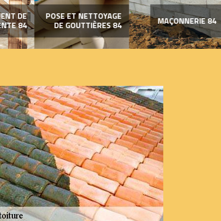
ENT DE
POSE ET NETTOYAGE
MAÇONNERIE 84
NTE 84
DE GOUTTIÈRES 84