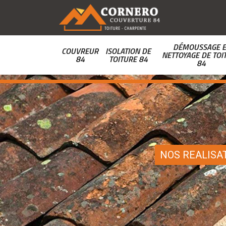
DÉMOUSSAGE E
COUVREUR
ISOLATION DE
NETTOYAGE DE TOI
84
TOITURE 84
84
NOS REALISA