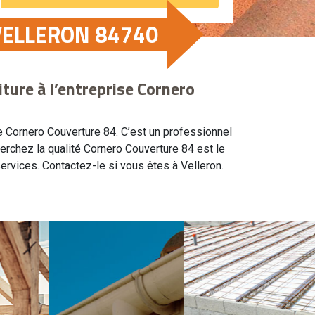
VELLERON 84740
ture à l’entreprise Cornero
e Cornero Couverture 84. C’est un professionnel
herchez la qualité Cornero Couverture 84 est le
ervices. Contactez-le si vous êtes à Velleron.