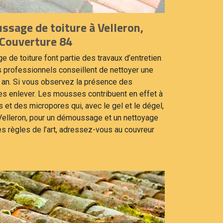
sage de toiture à Velleron,
 Couverture 84
 de toiture font partie des travaux d’entretien
es professionnels conseillent de nettoyer une
r an. Si vous observez la présence des
s enlever. Les mousses contribuent en effet à
 et des micropores qui, avec le gel et le dégel,
. À Velleron, pour un démoussage et un nettoyage
les règles de l’art, adressez-vous au couvreur