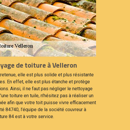
yage de toiture à Velleron
retenue, elle est plus solide et plus résistante
s. En effet, elle est plus étanche et protège
ions. Ainsi, il ne faut pas négliger le nettoyage
une toiture en tuile, n’hésitez pas à réaliser un
e afin que votre toit puisse vivre efficacement
té 84740, l’équipe de la société couvreur à
ure 84 est à votre service.