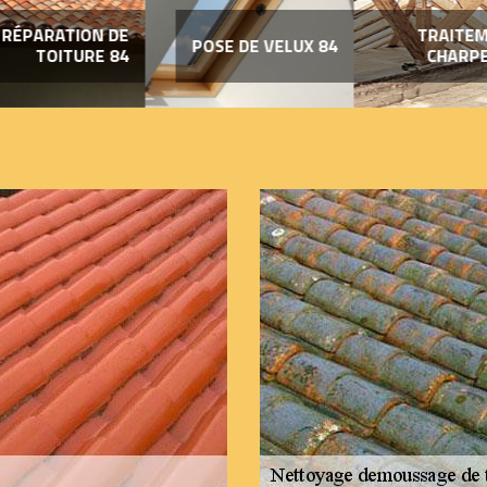
RÉPARATION DE
TRAITEM
POSE DE VELUX 84
TOITURE 84
CHARPE