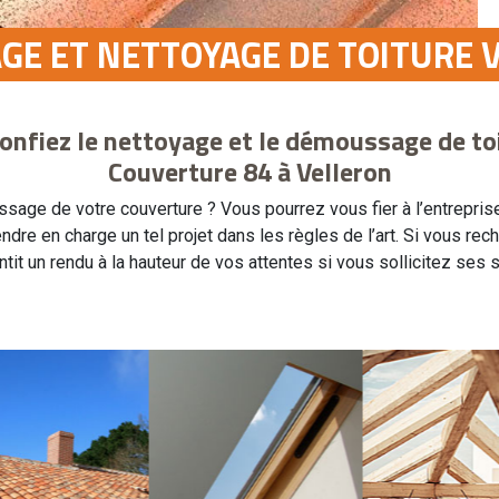
GE ET NETTOYAGE DE TOITURE 
confiez le nettoyage et le démoussage de toi
Couverture 84 à Velleron
age de votre couverture ? Vous pourrez vous fier à l’entrepris
ndre en charge un tel projet dans les règles de l’art. Si vous rec
it un rendu à la hauteur de vos attentes si vous sollicitez ses s