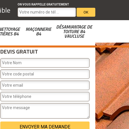
ON VOUS RAPPELLE GRATUITEMENT
ible
DÉSAMIANTAGE DE
NETTOYAGE
MAÇONNERIE
TOITURE 84
TIÈRES 84
84
VAUCLUSE
DEVIS GRATUIT