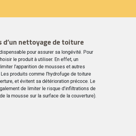
s d’un nettoyage de toiture
indispensable pour assurer sa longévité. Pour
oisir le produit à utiliser. En effet, un
limiter l’apparition de mousses et autres
t. Les produits comme l’hydrofuge de toiture
erture, et évitent sa détérioration précoce. Le
alement de limiter le risque d’infiltrations de
de la mousse sur la surface de la couverture).