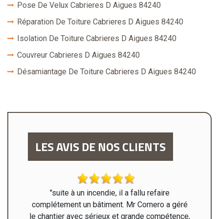
Pose De Velux Cabrieres D Aigues 84240
Réparation De Toiture Cabrieres D Aigues 84240
Isolation De Toiture Cabrieres D Aigues 84240
Couvreur Cabrieres D Aigues 84240
Désamiantage De Toiture Cabrieres D Aigues 84240
LES AVIS DE NOS CLIENTS
 de ma
"suite à un incendie, il a fallu refaire
"Très c
spectés
complétement un bâtiment. Mr Cornero a géré
ite merci
le chantier avec sérieux et grande compétence,