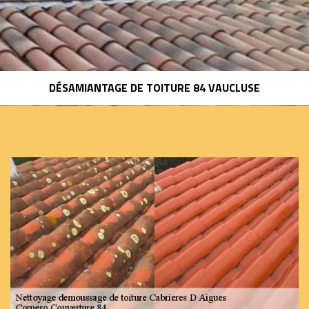
DÉSAMIANTAGE DE TOITURE 84 VAUCLUSE