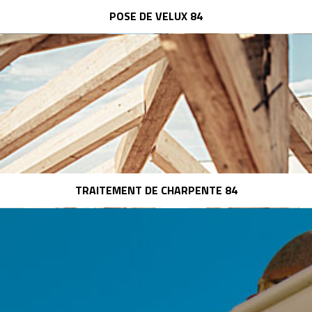
POSE DE VELUX 84
TRAITEMENT DE CHARPENTE 84