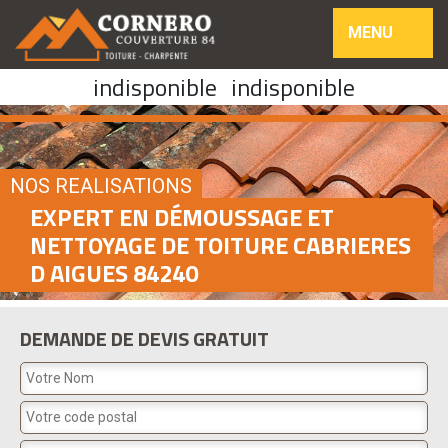
MENU
indisponible
indisponible
NOS REALISATIONS
EXPERT EN DÉMOUSSAGE ET
NETTOYAGE DE TOITURE CABRIERES
D AIGUES 84240
DEMANDE DE DEVIS GRATUIT