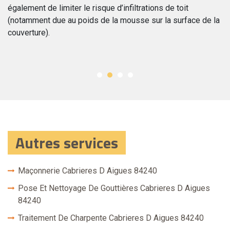
également de limiter le risque d’infiltrations de toit
de
(notamment due au poids de la mousse sur la surface de la
pr
r
couverture).
Autres services
Maçonnerie Cabrieres D Aigues 84240
Pose Et Nettoyage De Gouttières Cabrieres D Aigues
84240
Traitement De Charpente Cabrieres D Aigues 84240