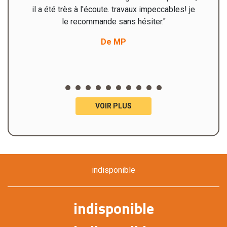
il a été très à l'écoute. travaux impeccables! je
le recommande sans hésiter."
De MP
VOIR PLUS
indisponible
indisponible