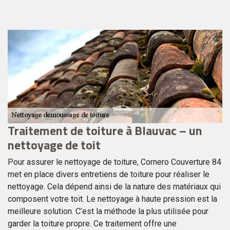
Traitement de toiture à Blauvac – un
P
nettoyage de toit
n
à
e
Pour assurer le nettoyage de toiture, Cornero Couverture 84
B
met en place divers entretiens de toiture pour réaliser le
nettoyage. Cela dépend ainsi de la nature des matériaux qui
A
composent votre toit. Le nettoyage à haute pression est la
vo
ez
meilleure solution. C’est la méthode la plus utilisée pour
Co
e
garder la toiture propre. Ce traitement offre une
de