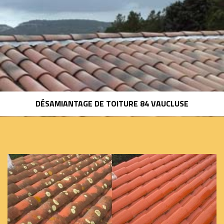
DÉSAMIANTAGE DE TOITURE 84 VAUCLUSE