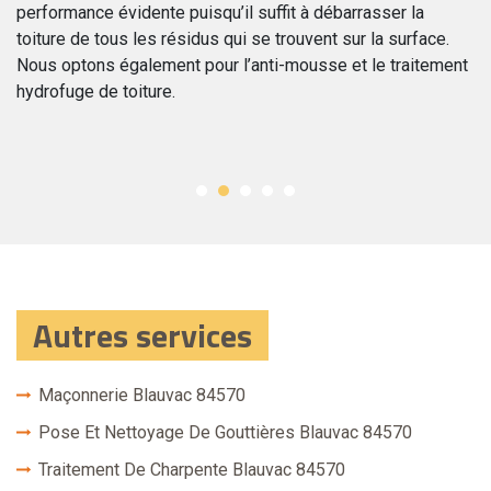
performance évidente puisqu’il suffit à débarrasser la
pr
ac
toiture de tous les résidus qui se trouvent sur la surface.
Co
Nous optons également pour l’anti-mousse et le traitement
vo
hydrofuge de toiture.
si
Bl
Autres services
Maçonnerie Blauvac 84570
Pose Et Nettoyage De Gouttières Blauvac 84570
Traitement De Charpente Blauvac 84570