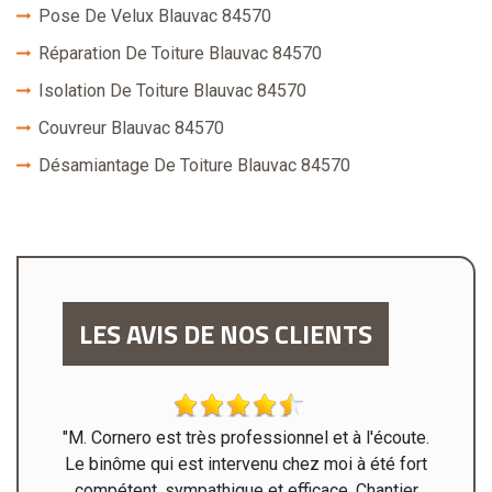
Pose De Velux Blauvac 84570
Réparation De Toiture Blauvac 84570
Isolation De Toiture Blauvac 84570
Couvreur Blauvac 84570
Désamiantage De Toiture Blauvac 84570
LES AVIS DE NOS CLIENTS
 de ma
"M. Cornero est très professionnel et à l'écoute.
"Mr
spectés
Le binôme qui est intervenu chez moi à été fort
rénov
ite merci
compétent, sympathique et efficace. Chantier
haute