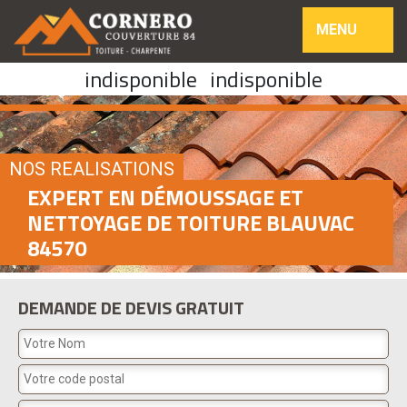
MENU
indisponible
indisponible
NOS REALISATIONS
EXPERT EN DÉMOUSSAGE ET
NETTOYAGE DE TOITURE BLAUVAC
84570
DEMANDE DE DEVIS GRATUIT