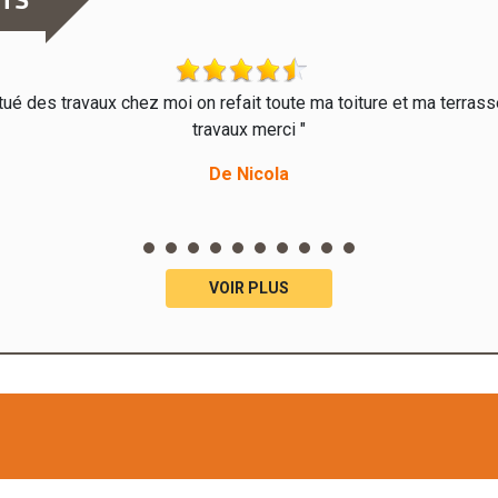
tué des travaux chez moi on refait toute ma toiture et ma terrasse
travaux merci "
De Nicola
VOIR PLUS