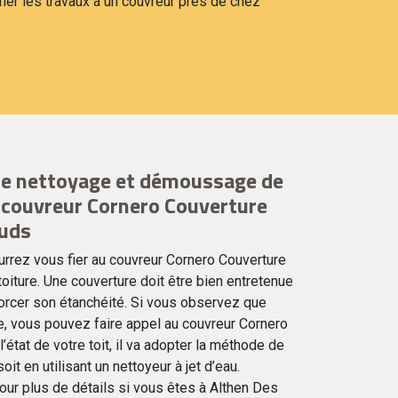
r les travaux à un couvreur près de chez
de nettoyage et démoussage de
 couvreur Cornero Couverture
luds
rrez vous fier au couvreur Cornero Couverture
toiture. Une couverture doit être bien entretenue
nforcer son étanchéité. Si vous observez que
ée, vous pouvez faire appel au couvreur Cornero
’état de votre toit, il va adopter la méthode de
it en utilisant un nettoyeur à jet d’eau.
our plus de détails si vous êtes à Althen Des