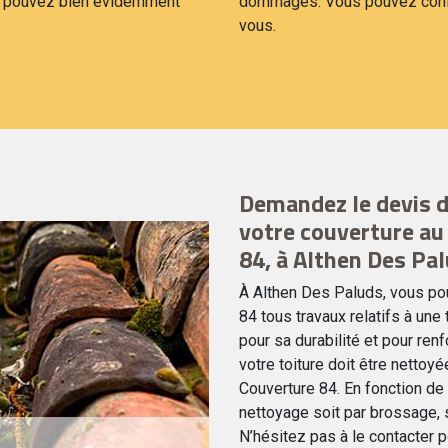
us pouvez bien évidemment
dommages. Vous pouvez confie
vous.
Demandez le devis 
votre couverture au
84, à Althen Des Pa
À Althen Des Paluds, vous pou
84 tous travaux relatifs à une 
pour sa durabilité et pour re
votre toiture doit être nettoy
Couverture 84. En fonction de l
nettoyage soit par brossage, so
N’hésitez pas à le contacter p