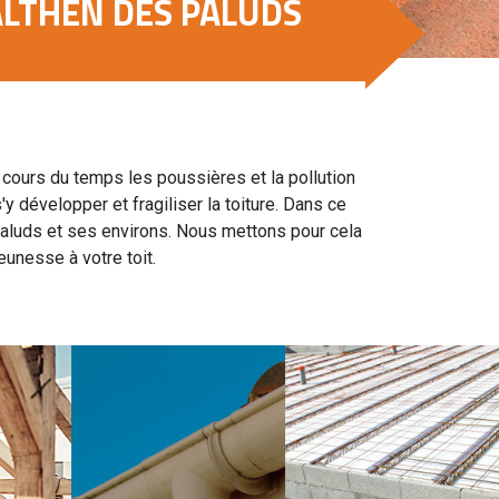
ALTHEN DES PALUDS
u cours du temps les poussières et la pollution
y développer et fragiliser la toiture. Dans ce
Paluds et ses environs. Nous mettons pour cela
unesse à votre toit.