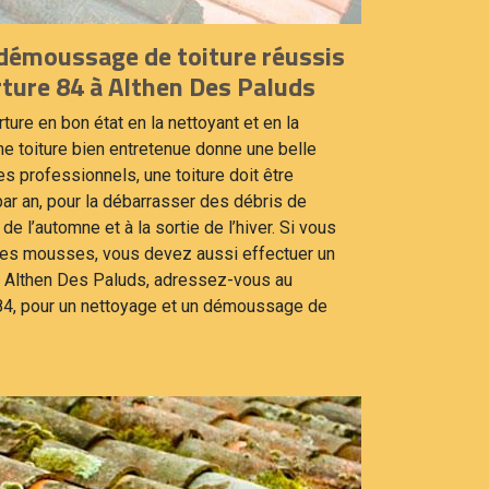
démoussage de toiture réussis
ture 84 à Althen Des Paluds
ure en bon état en la nettoyant et en la
e toiture bien entretenue donne une belle
s professionnels, une toiture doit être
ar an, pour la débarrasser des débris de
 de l’automne et à la sortie de l’hiver. Si vous
des mousses, vous devez aussi effectuer un
 Althen Des Paluds, adressez-vous au
84, pour un nettoyage et un démoussage de