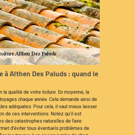
e à Althen Des Paluds : quand le
n la qualité de votre toiture. En moyenne, la
ttoyages chaque année. Cela demande ainsi de
es adéquates. Pour cela, il vaut mieux laisser
ion de ces interventions. Notez qu’il est
rès des catastrophes naturelles de faire
permet d’éviter tous éventuels problèmes de