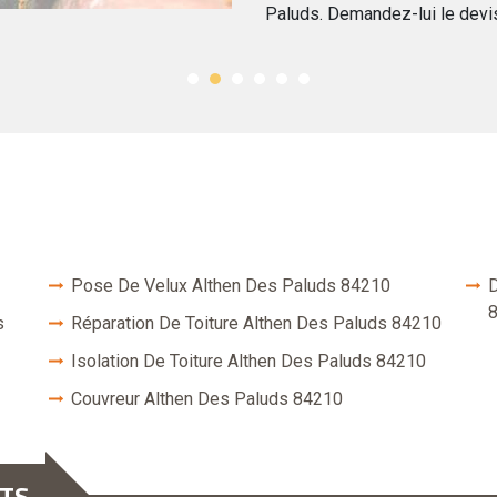
Paluds. Demandez-lui le devis
Pose De Velux Althen Des Paluds 84210
D
s
Réparation De Toiture Althen Des Paluds 84210
Isolation De Toiture Althen Des Paluds 84210
Couvreur Althen Des Paluds 84210
NTS