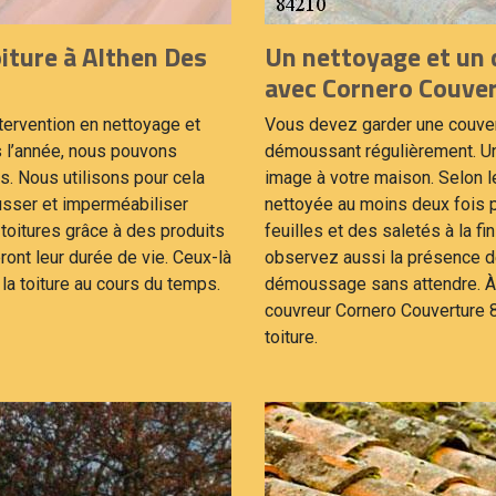
ture à Althen Des
Un nettoyage et un 
avec Cornero Couver
tervention en nettoyage et
Vous devez garder une couvert
ns l’année, nous pouvons
démoussant régulièrement. Un
s. Nous utilisons pour cela
image à votre maison. Selon le
usser et imperméabiliser
nettoyée au moins deux fois p
s toitures grâce à des produits
feuilles et des saletés à la fin
ront leur durée de vie. Ceux-là
observez aussi la présence 
la toiture au cours du temps.
démoussage sans attendre. À
couvreur Cornero Couverture 
toiture.