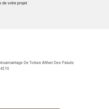
 de votre projet.
ésamiantage De Toiture Althen Des Paluds
84210