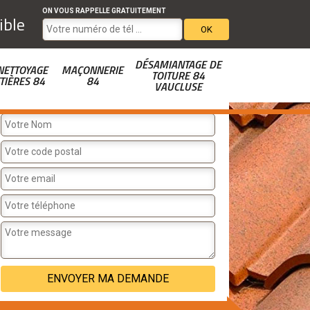
ON VOUS RAPPELLE GRATUITEMENT
ible
DÉSAMIANTAGE DE
NETTOYAGE
MAÇONNERIE
TOITURE 84
TIÈRES 84
84
VAUCLUSE
DEVIS GRATUIT