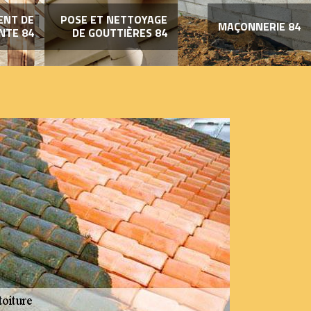
ENT DE
POSE ET NETTOYAGE
MAÇONNERIE 84
NTE 84
DE GOUTTIÈRES 84