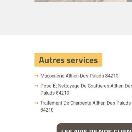
Autres services
Maçonnerie Althen Des Paluds 84210
Pose Et Nettoyage De Gouttières Althen De
Paluds 84210
Traitement De Charpente Althen Des Paluds
84210
LES AVIS DE NOS CLIE