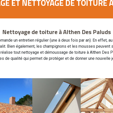
GE ET NETTOYAGE DE TOITURE 
Nettoyage de toiture à Althen Des Paluds
demande un entretien régulier (une à deux fois par an). En effet, a
 salit. Bien également, les champignons et les mousses peuvent s'
 réalise tout nettoyage et démoussage de toiture à Althen Des 
es de qualité qui permet de protéger et de donner une nouvelle je