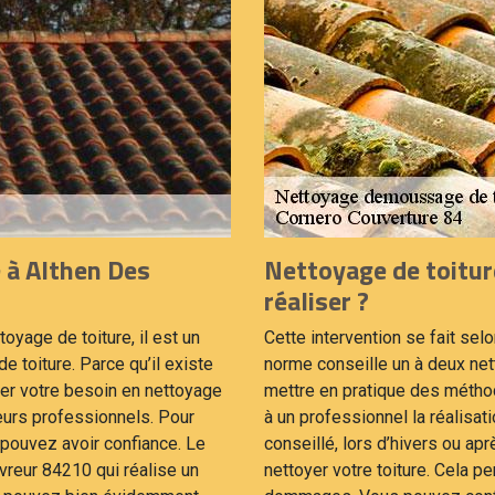
 à Althen Des
Nettoyage de toitur
réaliser ?
toyage de toiture, il est un
Cette intervention se fait selo
de toiture. Parce qu’il existe
norme conseille un à deux ne
er votre besoin en nettoyage
mettre en pratique des méthod
ieurs professionnels. Pour
à un professionnel la réalisat
s pouvez avoir confiance. Le
conseillé, lors d’hivers ou ap
vreur 84210 qui réalise un
nettoyer votre toiture. Cela 