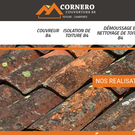
DÉMOUSSAGE E
COUVREUR
ISOLATION DE
NETTOYAGE DE TOI
84
TOITURE 84
84
NOS REALISA