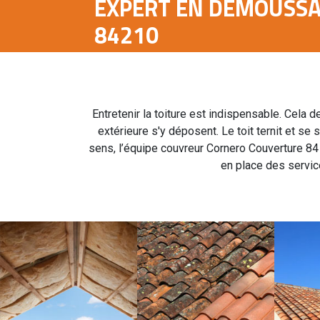
EXPERT EN DÉMOUSSA
84210
Entretenir la toiture est indispensable. Cela 
extérieure s'y déposent. Le toit ternit et se
sens, l’équipe couvreur Cornero Couverture 84
en place des servic