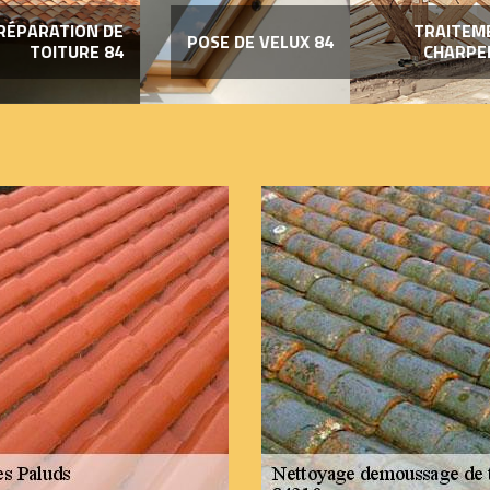
RÉPARATION DE
TRAITEM
POSE DE VELUX 84
TOITURE 84
CHARPE