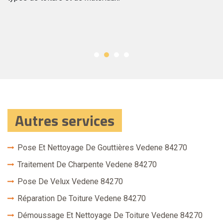
auss
pas 
ses 
Autres services
Pose Et Nettoyage De Gouttières Vedene 84270
Traitement De Charpente Vedene 84270
Pose De Velux Vedene 84270
Réparation De Toiture Vedene 84270
Démoussage Et Nettoyage De Toiture Vedene 84270