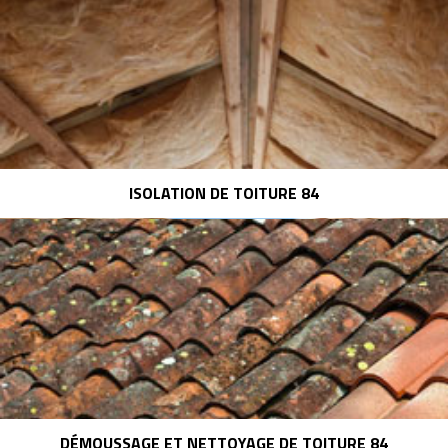
ISOLATION DE TOITURE 84
DÉMOUSSAGE ET NETTOYAGE DE TOITURE 84