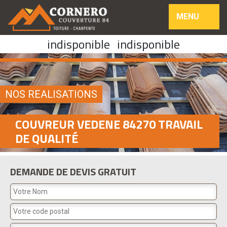
MENU
indisponible
indisponible
NOS REALISATIONS
COUVREUR VEDENE 84270 TRAVAIL
DE QUALITÉ
DEMANDE DE DEVIS GRATUIT