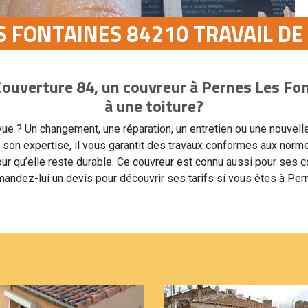
 FONTAINES 84210 TRAVAIL DE
Couverture 84, un couvreur à Pernes Les Fon
à une toiture?
 vue ? Un changement, une réparation, un entretien ou une nouvel
n expertise, il vous garantit des travaux conformes aux normes
our qu’elle reste durable. Ce couvreur est connu aussi pour ses c
mandez-lui un devis pour découvrir ses tarifs si vous êtes à Pe