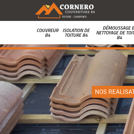
DÉMOUSSAGE E
COUVREUR
ISOLATION DE
NETTOYAGE DE TOI
84
TOITURE 84
84
NOS REALISA