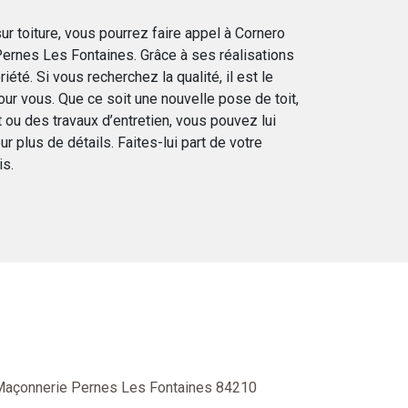
ur toiture, vous pourrez faire appel à Cornero
Pernes Les Fontaines. Grâce à ses réalisations
riété. Si vous recherchez la qualité, il est le
r vous. Que ce soit une nouvelle pose de toit,
 ou des travaux d’entretien, vous pouvez lui
r plus de détails. Faites-lui part de votre
is.
açonnerie Pernes Les Fontaines 84210