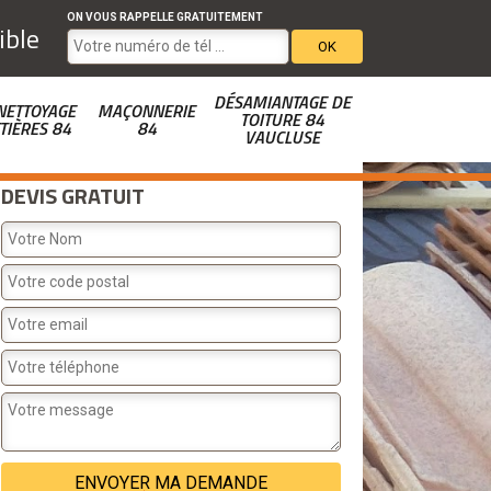
ON VOUS RAPPELLE GRATUITEMENT
ible
DÉSAMIANTAGE DE
NETTOYAGE
MAÇONNERIE
TOITURE 84
TIÈRES 84
84
VAUCLUSE
DEVIS GRATUIT