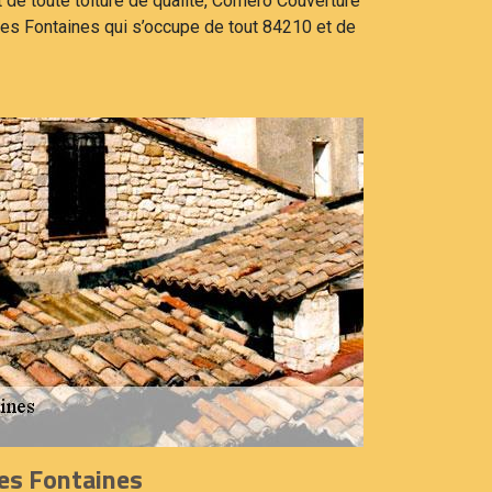
t de toute toiture de qualité, Cornero Couverture
es Fontaines qui s’occupe de tout 84210 et de
es Fontaines