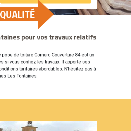
 QUALITÉ
taines pour vos travaux relatifs
le pose de toiture Cornero Couverture 84 est un
 si vous confiez les travaux. Il apporte ses
onditions tarifaires abordables. N’hésitez pas à
rnes Les Fontaines.