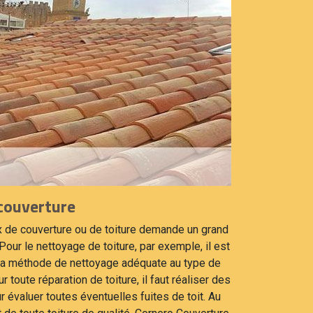
couverture
ux de couverture ou de toiture demande un grand
Pour le nettoyage de toiture, par exemple, il est
 la méthode de nettoyage adéquate au type de
r toute réparation de toiture, il faut réaliser des
 évaluer toutes éventuelles fuites de toit. Au