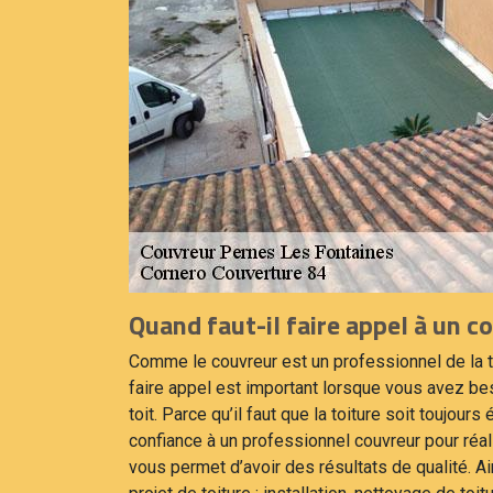
Quand faut-il faire appel à un c
Comme le couvreur est un professionnel de la to
faire appel est important lorsque vous avez bes
toit. Parce qu’il faut que la toiture soit toujours
confiance à un professionnel couvreur pour réali
vous permet d’avoir des résultats de qualité. A