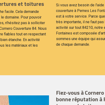
rtures et toitures
Si vous avez besoin de l’aide 
couverture à Pernes Les Font
âche facile. Cela demande
est à votre service. Parce que
 le domaine. Pour pouvoir
très importante, il ne faut pas
s, n’hésitez pas à solliciter
activité sur tout 84210, notr
 Cornero Couverture 84. Nous
Fontaines est composée d’art
e fiables tout en respectant
sommes une équipe qui assure 
t bien étanche. En activité
de chaque demande.
us les matériaux et les
Fiez-vous à Cornero
bonne réputation à 