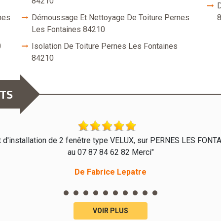
84210
D
nes
Démoussage Et Nettoyage De Toiture Pernes
Les Fontaines 84210
0
Isolation De Toiture Pernes Les Fontaines
84210
NTS
t d'installation de 2 fenêtre type VELUX, sur PERNES LES FON
au 07 87 84 62 82 Merci"
De Fabrice Lepatre
VOIR PLUS