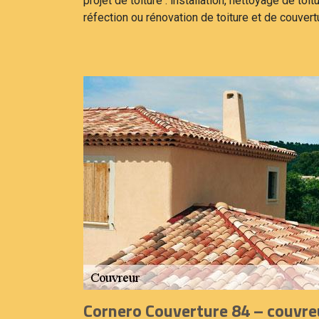
projet de toiture : installation, nettoyage de toit
réfection ou rénovation de toiture et de couvert
Cornero Couverture 84 – couvre