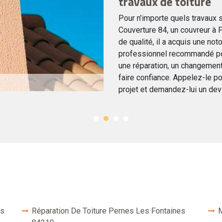
travaux de toiture
Pour n’importe quels travaux s
Couverture 84, un couvreur à 
de qualité, il a acquis une noto
professionnel recommandé pou
une réparation, un changement
faire confiance. Appelez-le pou
projet et demandez-lui un dev
es
Réparation De Toiture Pernes Les Fontaines
M