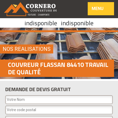
MENU
indisponible
indisponible
NOS REALISATIONS
COUVREUR FLASSAN 84410 TRAVAIL
DE QUALITÉ
DEMANDE DE DEVIS GRATUIT