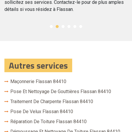
sollicitez ses services. Contactez-le pour de plus amples
détails si vous résidez à Flassan.
Autres services
Maçonnerie Flassan 84410
Pose Et Nettoyage De Gouttières Flassan 84410
Traitement De Charpente Flassan 84410
Pose De Velux Flassan 84410
Réparation De Toiture Flassan 84410
Démoussage Et Nettoyage De Toiture Flassan 84410