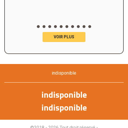
VOIR PLUS
indisponible
indisponible
indisponible
©2018 - 2026 Tout droit réservé -