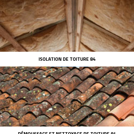
ISOLATION DE TOITURE 84
DÉMOUSSAGE ET NETTOYAGE DE TOITURE 84